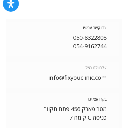
צרו קשר עכשיו
050-8322808
054-9162744
שלחו לנו מייל
info@fixyouclinic.com
בקרו אצלינו
מטרופארק 456 פתח תקווה
כניסה С קומה 7