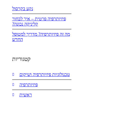
נקע בקרסול
פיזיותרפיה פרטית – איך לבחור
קליניקה נכונה?
מה זה פיזיותרפיה? מדריך למטופל
החדש
קטגוריות
טכנולוגיות פיזיותרפיה ושיקום
פיזיותרפיה
ראשית