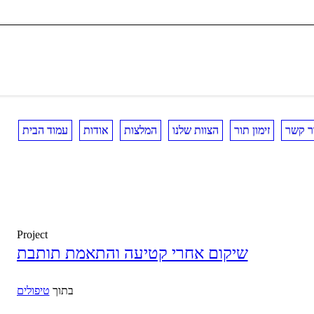
ר קשר
זימון תור
הצוות שלנו
המלצות
אודות
עמוד הבית
Project
שיקום אחרי קטיעה והתאמת תותבת
בתוך
טיפולים