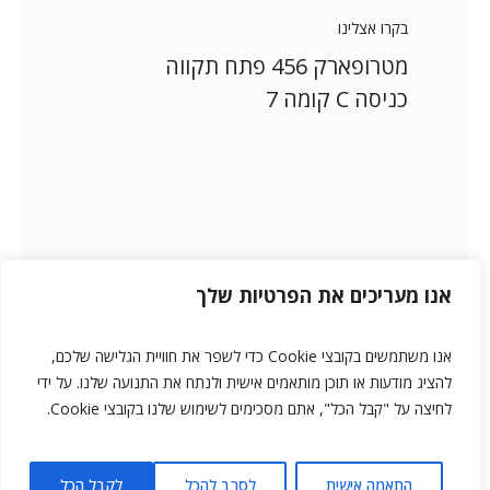
בקרו אצלינו
מטרופארק 456 פתח תקווה
כניסה С קומה 7
אנו מעריכים את הפרטיות שלך
אנו משתמשים בקובצי Cookie כדי לשפר את חוויית הגלישה שלכם,
להציג מודעות או תוכן מותאמים אישית ולנתח את התנועה שלנו. על ידי
לחיצה על "קבל הכל", אתם מסכימים לשימוש שלנו בקובצי Cookie.
WebAdvisor
התאמה אישית
לסרב להכל
לקבל הכל