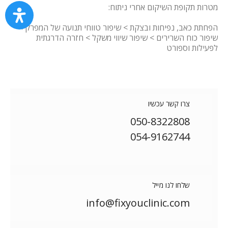
מטרות תקופת השיקום אחרי ניתוח:
הפחתת כאב, נפיחות ובצקת > שיפור טווחי תנועה של המפרק >
שיפור כוח השרירים > שיפור שיווי משקל > חזרה הדרגתית
לפעילות וספורט
צרו קשר עכשיו
050-8322808
054-9162744
שלחו לנו מייל
info@fixyouclinic.com